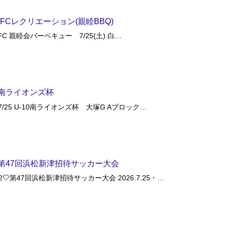
FCレクリエーション(親睦BBQ)
FC 親睦会バーベキュー 7/25(土) 白…
0南ライオンズ杯
6/7/25 U-10南ライオンズ杯 大塚G Aブロック…
12第47回浜松新津招待サッカー大会
-12🤍第47回浜松新津招待サッカー大会 2026.7.25・…