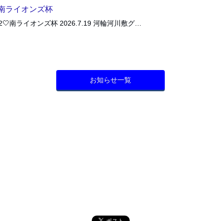
2南ライオンズ杯
12🤍南ライオンズ杯 2026.7.19 河輪河川敷グ…
お知らせ一覧