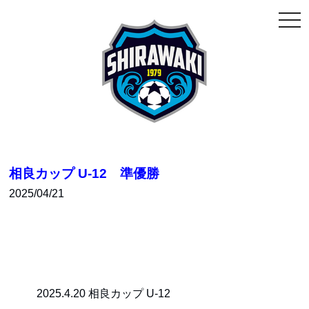
togg
navi
相良カップ U-12 準優勝
2025/04/21
2025.4.20 相良カップ U-12