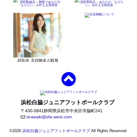
浜松白脇ジュニアフットボールクラブ
〒
430-0841
静岡県
浜松市中央区
寺脇町241
sirawaki@sfa-west.com
©
2026
浜松白脇ジュニアフットボールクラブ
All Rights Reserved.