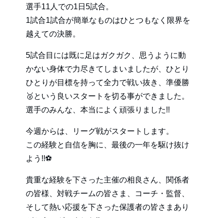
選手11人での1日5試合。
1試合1試合が簡単なものはひとつもなく限界を
越えての決勝。
5試合目には既に足はガクガク、思うように動
かない身体で力尽きてしまいましたが、ひとり
ひとりが目標を持って全力で戦い抜き、準優勝
🥈という良いスタートを切る事ができました。
選手のみんな、本当によく頑張りました!!
今週からは、リーグ戦がスタートします。
この経験と自信を胸に、最後の一年を駆け抜け
よう!!⚽️
貴重な経験を下さった主催の相良さん、関係者
の皆様、対戦チームの皆さま、コーチ・監督、
そして熱い応援を下さった保護者の皆さまあり