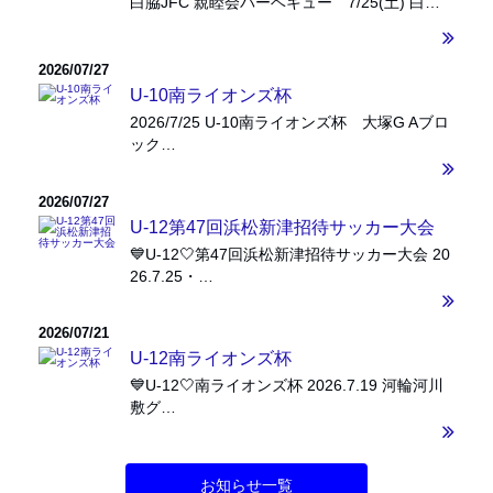
白脇JFC 親睦会バーベキュー 7/25(土) 白…
2026/07/27
U-10南ライオンズ杯
2026/7/25 U-10南ライオンズ杯 大塚G Aブロ
ック…
2026/07/27
U-12第47回浜松新津招待サッカー大会
💙U-12🤍第47回浜松新津招待サッカー大会 20
26.7.25・…
2026/07/21
U-12南ライオンズ杯
💙U-12🤍南ライオンズ杯 2026.7.19 河輪河川
敷グ…
お知らせ一覧