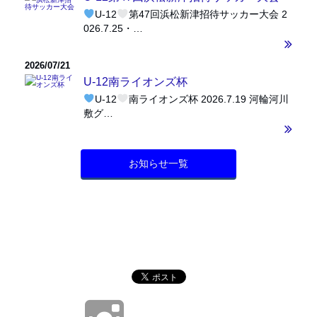
U-12
第47回浜松新津招待サッカー大会 2
026.7.25・…
2026/07/21
U-12南ライオンズ杯
U-12
南ライオンズ杯 2026.7.19 河輪河川
敷グ…
お知らせ一覧