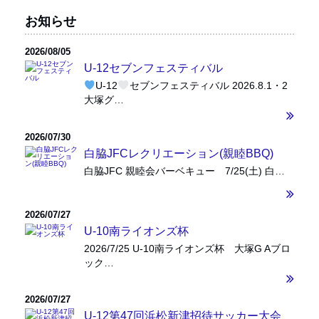
お知らせ
2026/08/05
U-12セブンフェスティバル
U-12
セブンフェスティバル 2026.8.1・2
大塚グ…
2026/07/30
白脇JFCレクリエーション(親睦BBQ)
白脇JFC 親睦会バーベキュー 7/25(土) 白…
2026/07/27
U-10南ライオンズ杯
2026/7/25 U-10南ライオンズ杯 大塚G Aブロ
ック…
2026/07/27
U-12第47回浜松新津招待サッカー大会