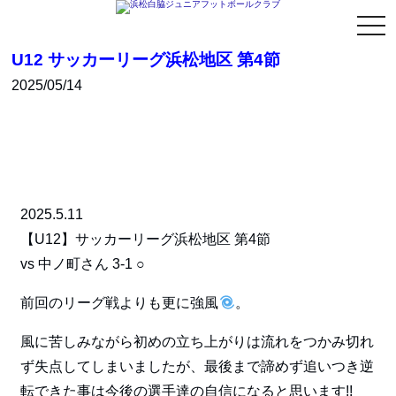
togg
navi
U12 サッカーリーグ浜松地区 第4節
2025/05/14
2025.5.11
【U12】サッカーリーグ浜松地区 第4節
vs 中ノ町さん 3-1 ○
前回のリーグ戦よりも更に強風
。
風に苦しみながら初めの立ち上がりは流れをつかみ切れ
ず失点してしまいましたが、最後まで諦めず追いつき逆
転できた事は今後の選手達の自信になると思います!!