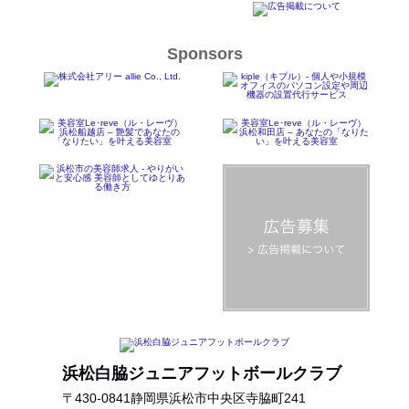
Sponsors
浜松白脇ジュニアフットボールクラブ
〒
430-0841
静岡県
浜松市中央区
寺脇町241