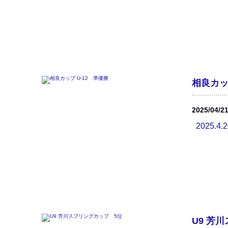
相良カッ
2025/04/2
2025.4.
U9 芳