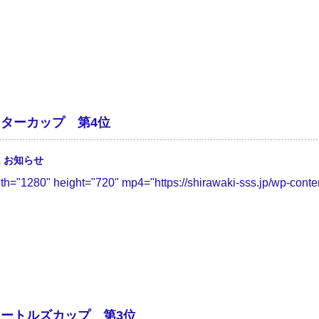
ターカップ 第4位
1
お知らせ
dth="1280" height="720" mp4="https://shirawaki-sss.jp/wp-conten
ートルズカップ 第3位