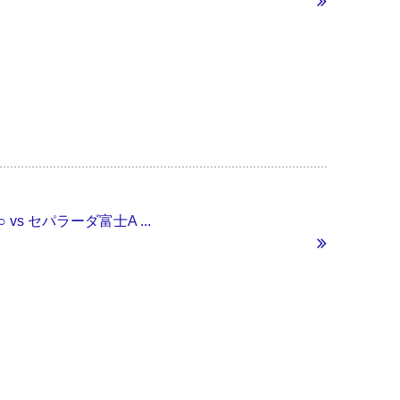
○ vs セパラーダ富士A ...