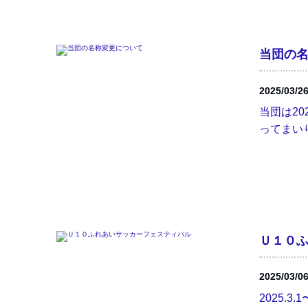
当団の
2025/03/2
当団は2
ってまいり
Ｕ１０
2025/03/0
2025.3