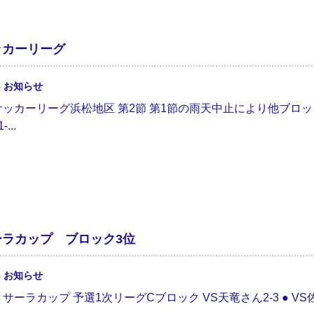
サッカーリーグ
8
お知らせ
】サッカーリーグ浜松地区 第2節 第1節の雨天中止により他ブロ
...
サーラカップ ブロック3位
8
お知らせ
.26 サーラカップ 予選1次リーグCブロック VS天竜さん2-3 ● VS佐鳴