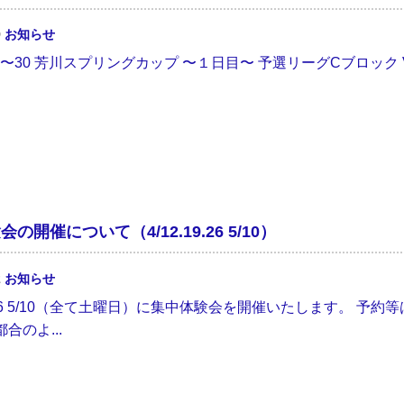
9
お知らせ
.29〜30 芳川スプリングカップ 〜１日目〜 予選リーグCブロック VS新
の開催について（4/12.19.26 5/10）
2
お知らせ
19.26 5/10（全て土曜日）に集中体験会を開催いたします。 
合のよ...