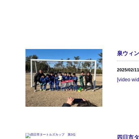
泉ウィン
2025/02/1
[video wi
四日市タ