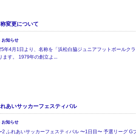
名称変更について
6
お知らせ
025年4月1日より、名称を「浜松白脇ジュニアフットボールク
ます。 1979年の創立よ...
ふれあいサッカーフェスティバル
6
お知らせ
.1〜2 ふれあいサッカーフェスティバル 〜1日目〜 予選リーグ Gブロック