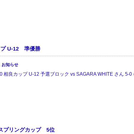
プ U-12 準優勝
1
お知らせ
20 相良カップ U-12 予選ブロック vs SAGARA WHITE さん 5-0 
川スプリングカップ 5位