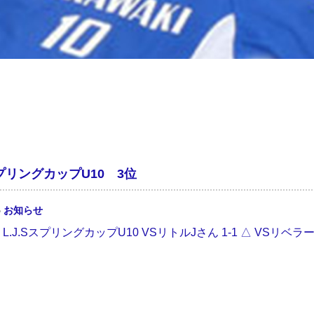
スプリングカップU10 3位
5
お知らせ
.29 L.J.SスプリングカップU10 VSリトルJさん 1-1 △ VSリベラール