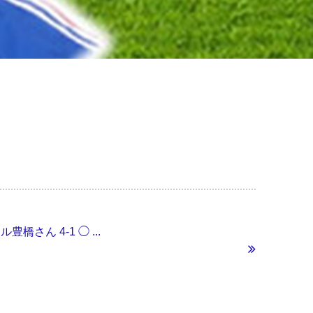
豊橋さん 4-1 ◯ ...