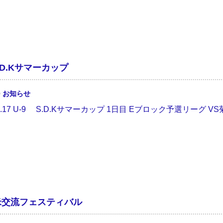
.D.Kサマーカップ
0
お知らせ
/16.17 U-9 S.D.Kサマーカップ 1日目 Eブロック予選リーグ VS
日米交流フェスティバル