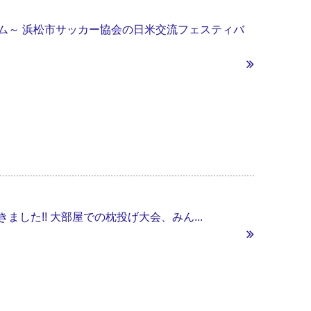
同チーム～ 浜松市サッカー協会の日米交流フェスティバ
した!! 大部屋での枕投げ大会、みん...