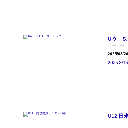
U-9 S
2025/08/2
2025.8
U12 