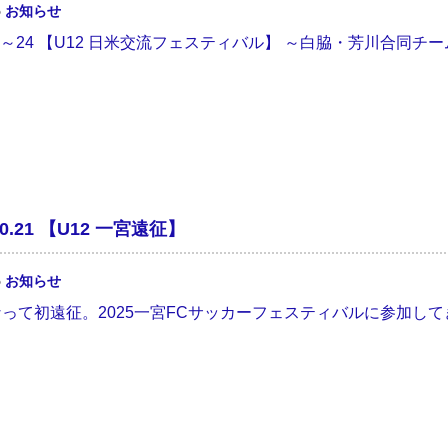
5
お知らせ
7.23～24 【U12 日米交流フェスティバル】 ～白脇・芳川合
.20.21 【U12 一宮遠征】
5
お知らせ
って初遠征。2025一宮FCサッカーフェスティバルに参加してきま