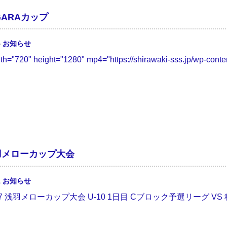
AGARAカップ
5
お知らせ
dth="720" height="1280" mp4="https://shirawaki-sss.jp/wp-conten
浅羽メローカップ大会
1
お知らせ
.6-7 浅羽メローカップ大会 U-10 1日目 Cブロック予選リーグ VS 