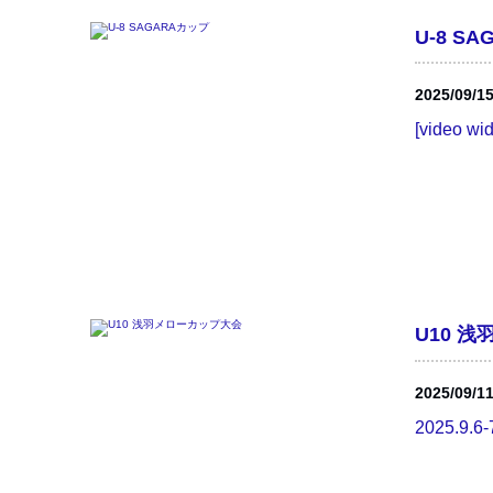
U-8 S
2025/09/1
[video wi
U10 
2025/09/1
2025.9