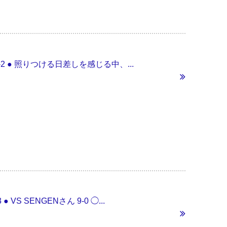
 0-2 ● 照りつける日差しを感じる中、...
VS SENGENさん 9-0 ◯...