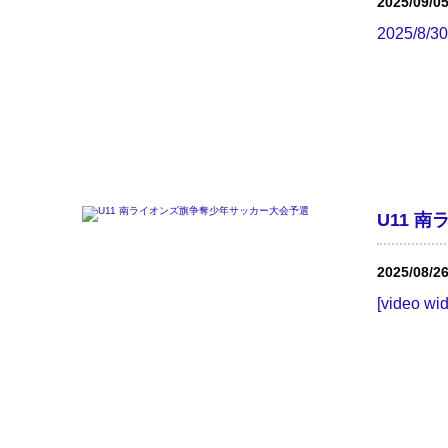
2025/09/0
2025/8
U11 
2025/08/2
[video wi