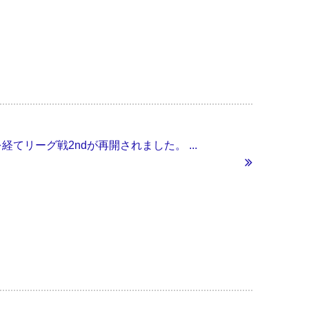
間を経てリーグ戦2ndが再開されました。 ...